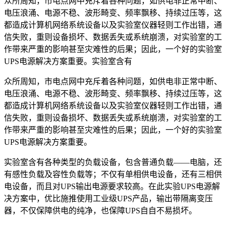
众所周知，市电点网中充斥着各种问题，如供电非正常中断、
电压浪涌、电源不稳、波形畸变、频率飘移、持续过压等，这
都造成计算机网络系统设备以及实验室仪器轻则工作出错，通
信失败，重则设备损坏、数据丢失或系统崩溃，对实验室的工
作带来严重的影响甚至灾难性的后果；因此，一个好的实验室
UPS电源解决方案重要。实验室含有
众所周知，市电点网中充斥着各种问题，如供电非正常中断、
电压浪涌、电源不稳、波形畸变、频率飘移、持续过压等，这
都造成计算机网络系统设备以及实验室仪器轻则工作出错，通
信失败，重则设备损坏、数据丢失或系统崩溃，对实验室的工
作带来严重的影响甚至灾难性的后果；因此，一个好的实验室
UPS电源解决方案重要。
实验室含有各种类型的负载设备，包含普通负载——电脑，还
有感性负载及容性负载等；不仅有单相供电设备，还有三相供
电设备，而且对UPS输出电源要求较高。在此实验UPS电源解
决方案中，优比施推使用工业级UPS产品，输出带隔离变压
器，不仅保障供电的纯净，也保障UPS自自不易损坏。