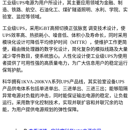
工业级UPS电源为用户所设计，其主要应用领域为金融、制
造、铁路、航空、石油化工、煤矿隧道照明、水利、学院、实
验室、监控等领域。
工业级UPS，采用IGBT高频切换正弦脉宽 调变技术设计，使
UPS效率高、热损耗小、噪音低、体积小及寿命长，同时采用
模块化设计可降低平均修护时间（MTTR），使维护工作更简
便，藉由微处理器的数字化设计，简化复杂的模拟线路及大量
减少零件数目，使系统放心。人性化设计使工业级UPS为使用
者提供了可用性强的高质量电力，为广大信息用户的稳定运行
保驾护航。
科华拥有1KVA-200KVA系列UPS产品线，其实验室设备UPS
产品供电体系包括单进单出、三进单出、三进三出；能够阻隔
异常电源对负载的冲击，同时能保证输出电源的稳定，让负载
运行。采用数字化控制技术，实现并联扩容和并联冗余的功
能，为用户提供电源规划的弹性保障。