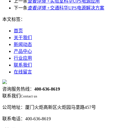
上一条
查看详情 +
实验室科华UPS电源应用
下一条
查看详情 +
交通科华UPS电源解决方案
本文标签：
首页
关于我们
新闻动态
产品中心
行业应用
联系我们
在线留言
咨询服务热线：
400-636-8619
联系我们
Contact us
公司地址：厦门火炬高新区火炬园马垄路457号
联系电话：400-636-8619